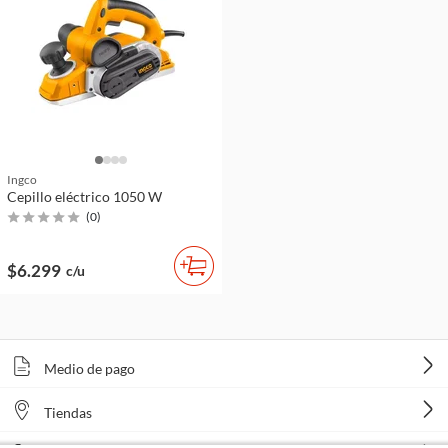
Ingco
Cepillo eléctrico 1050 W
(
0
)
$6.299
c/u
Medio de pago
Tiendas