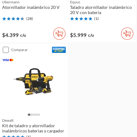
Ubermann
Equus
Atornillador inalámbrico 20 V
Taladro atornillador inalámbrico
20 V con bateria
(
28
)
(
1
)
$4.399
$5.999
c/u
c/u
comparar
Dewalt
Kit de taladro y atornillador
inalámbricos baterias y cargador
(
1
)