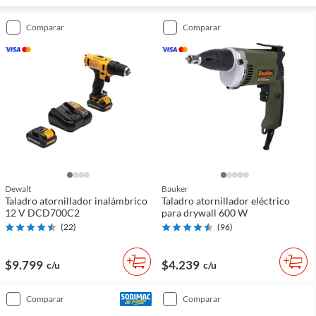
comparar
comparar
Dewalt
Bauker
Taladro atornillador inalámbrico
Taladro atornillador eléctrico
12 V DCD700C2
para drywall 600 W
(
22
)
(
96
)
$9.799
$4.239
c/u
c/u
comparar
comparar