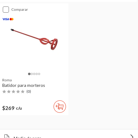
comparar
Roma
Batidor para morteros
(
0
)
$269
c/u