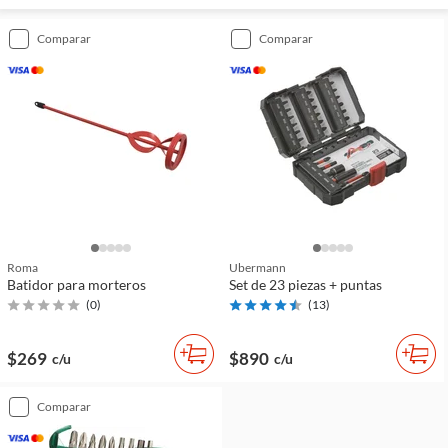
comparar
comparar
Roma
Ubermann
Batidor para morteros
Set de 23 piezas + puntas
(
0
)
(
13
)
$269
$890
c/u
c/u
comparar