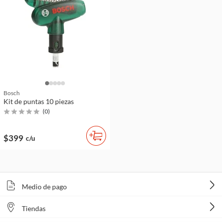
Bosch
Kit de puntas 10 piezas
(
0
)
$399
c/u
Medio de pago
Tiendas