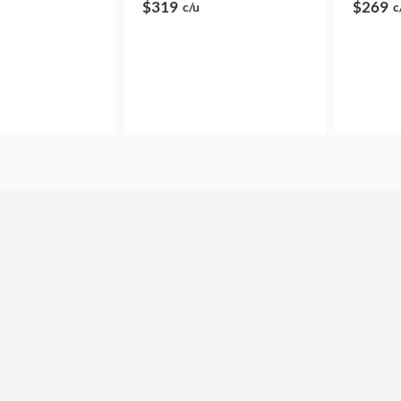
$319
$269
c/u
c