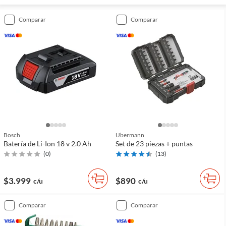
comparar
comparar
Bosch
Ubermann
Batería de Li-Ion 18 v 2.0 Ah
Set de 23 piezas + puntas
(
0
)
(
13
)
$3.999
$890
c/u
c/u
comparar
comparar