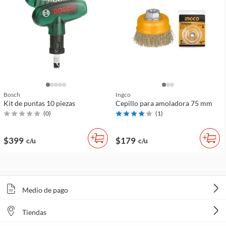
Bosch
Ingco
Kit de puntas 10 piezas
Cepillo para amoladora 75 mm
(
0
)
(
1
)
$399
$179
c/u
c/u
Medio de pago
Tiendas