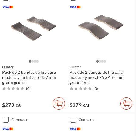
Hunter
Hunter
Pack de 2 bandas de lija para
Pack de 2 bandas de lija para
madera y metal 75 x 457 mm
madera y metal 75 x 457 mm
grano grueso
grano fino
(
0
)
(
0
)
$279
$279
c/u
c/u
comparar
comparar