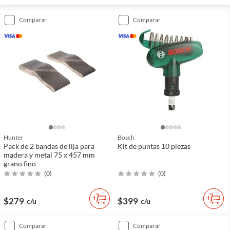
comparar
comparar
Hunter
Bosch
Pack de 2 bandas de lija para
Kit de puntas 10 piezas
madera y metal 75 x 457 mm
grano fino
(
0
)
(
0
)
$279
$399
c/u
c/u
comparar
comparar