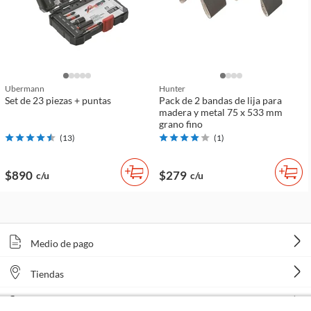
Ubermann
Hunter
Set de 23 piezas + puntas
Pack de 2 bandas de lija para
madera y metal 75 x 533 mm
grano fino
(
13
)
(
1
)
$890
$279
c/u
c/u
Medio de pago
Tiendas
Venta telefónica