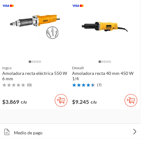
Ingco
Dewalt
Amoladora recta eléctrica 550 W
Amoladora recta 40 mm 450 W
6 mm
1/4
(
0
)
(
7
)
$3.869
$9.245
c/u
c/u
Medio de pago