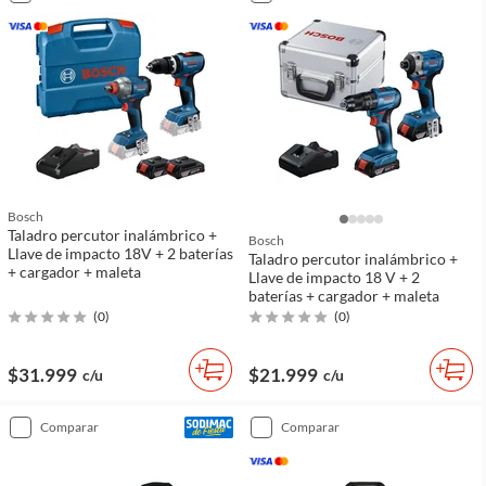
Bosch
Taladro percutor inalámbrico +
Bosch
Llave de impacto 18V + 2 baterías
Taladro percutor inalámbrico +
+ cargador + maleta
Llave de impacto 18 V + 2
baterías + cargador + maleta
(
0
)
(
0
)
$31.999
$21.999
c/u
c/u
comparar
comparar