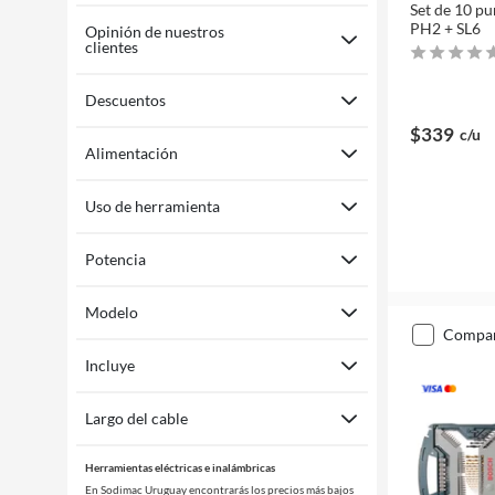
Set de 10 p
PH2 + SL6
Opinión de nuestros
clientes
Descuentos
$339
c/u
Alimentación
Uso de herramienta
Potencia
Modelo
compa
Incluye
Largo del cable
Herramientas eléctricas e inalámbricas
En Sodimac Uruguay encontrarás los precios más bajos