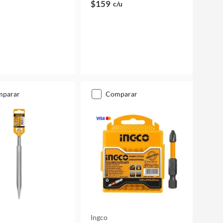
$159
c/u
mparar
comparar
Ingco