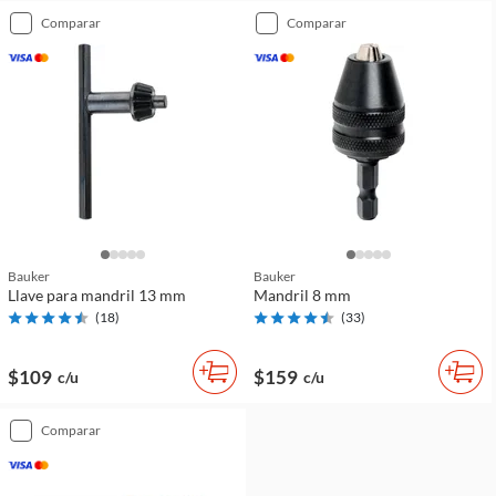
comparar
comparar
Bauker
Bauker
Llave para mandril 13 mm
Mandril 8 mm
(
18
)
(
33
)
$109
$159
c/u
c/u
comparar