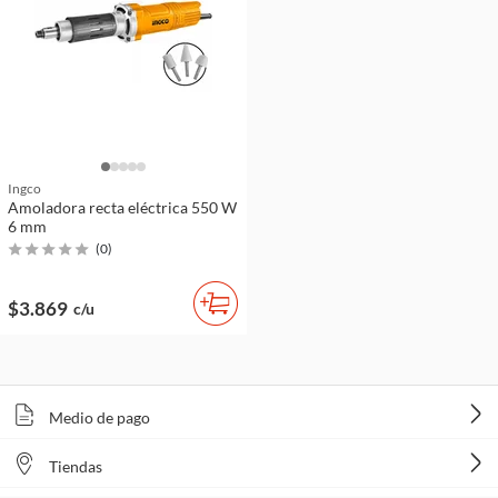
Ingco
Amoladora recta eléctrica 550 W
6 mm
(
0
)
$3.869
c/u
Medio de pago
Tiendas