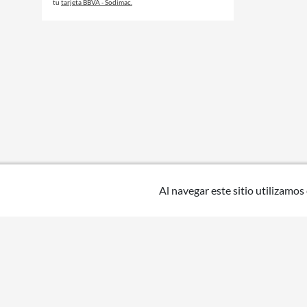
tu
tarjeta BBVA - Sodimac.
Al navegar este sitio utilizamos