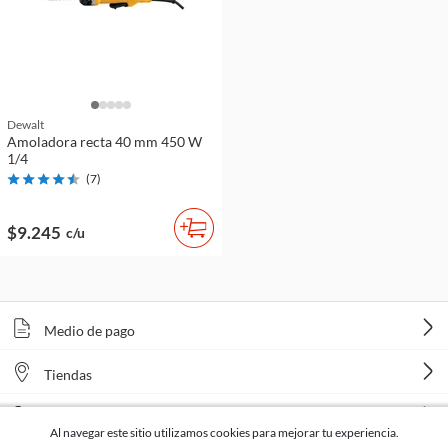
Dewalt
Amoladora recta 40 mm 450 W
1/4
(
7
)
$9.245
c/u
Medio de pago
Tiendas
Venta telefónica
Al navegar este sitio utilizamos cookies para mejorar tu experiencia.