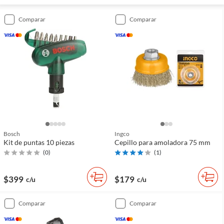
comparar
comparar
Bosch
Ingco
Kit de puntas 10 piezas
Cepillo para amoladora 75 mm
(
0
)
(
1
)
$399
$179
c/u
c/u
comparar
comparar