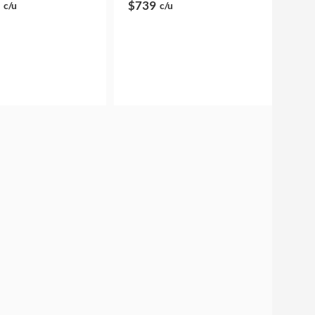
$739
c/u
c/u