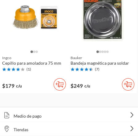
Ingco
Bauker
Cepillo para amoladora 75 mm
Bandeja magnética para soldar
(
1
)
(
7
)
$179
$249
c/u
c/u
Medio de pago
Tiendas