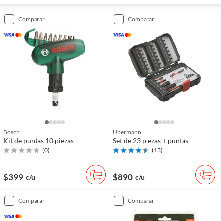
comparar
comparar
Bosch
Ubermann
Kit de puntas 10 piezas
Set de 23 piezas + puntas
(
0
)
(
13
)
$399
$890
c/u
c/u
comparar
comparar