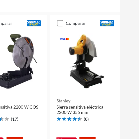
mparar
comparar
Stanley
ensitiva 2200 W COS
Sierra sensitiva eléctrica
2200 W 355 mm
(
17
)
(
8
)