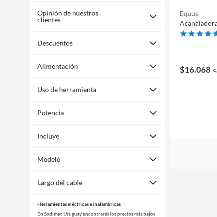
Opinión de nuestros
Equus
clientes
Acanaladora
Descuentos
Alimentación
$16.068
c
Uso de herramienta
Potencia
Incluye
Modelo
Largo del cable
Herramientas eléctricas e inalámbricas
En Sodimac Uruguay encontrarás los precios más bajos