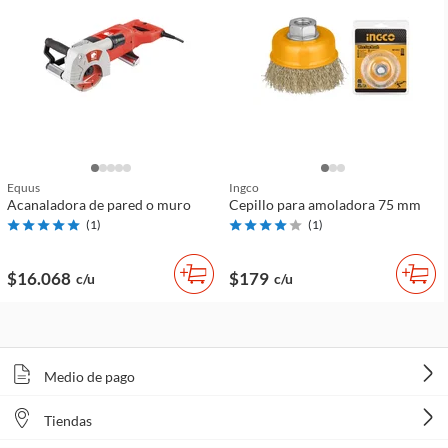
Equus
Ingco
Acanaladora de pared o muro
Cepillo para amoladora 75 mm
(
1
)
(
1
)
$16.068
$179
c/u
c/u
Medio de pago
Tiendas