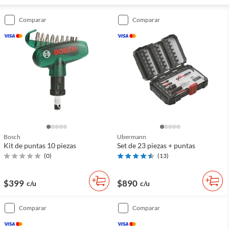
comparar
comparar
Bosch
Ubermann
Kit de puntas 10 piezas
Set de 23 piezas + puntas
(
0
)
(
13
)
$399
$890
c/u
c/u
comparar
comparar