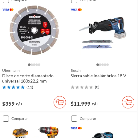
Ubermann
Bosch
Disco de corte diamantado
Sierra sable inalámbrica 18 V
universal 180x22.2 mm
(
11
)
(
0
)
$359
$11.999
c/u
c/u
comparar
comparar