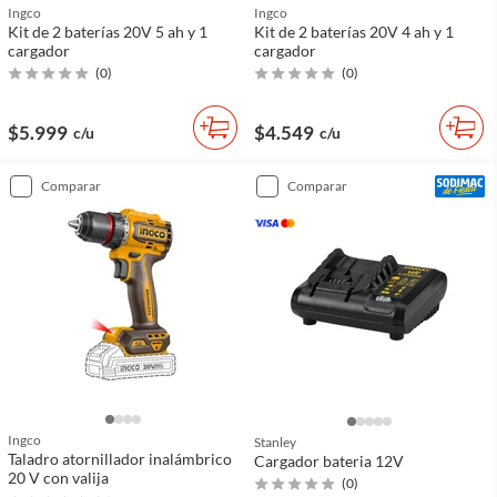
Ingco
Ingco
Kit de 2 baterías 20V 5 ah y 1
Kit de 2 baterías 20V 4 ah y 1
cargador
cargador
(
0
)
(
0
)
$5.999
$4.549
c/u
c/u
comparar
comparar
Ingco
Stanley
Taladro atornillador inalámbrico
Cargador bateria 12V
20 V con valija
(
0
)