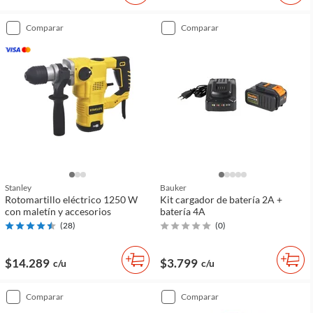
comparar
comparar
Stanley
Bauker
Rotomartillo eléctrico 1250 W
Kit cargador de batería 2A +
con maletín y accesorios
batería 4A
(
28
)
(
0
)
$14.289
$3.799
c/u
c/u
comparar
comparar