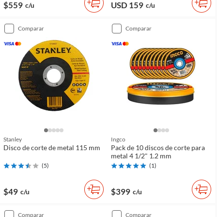
$559
USD 159
c/u
c/u
comparar
comparar
Stanley
Ingco
Disco de corte de metal 115 mm
Pack de 10 discos de corte para
metal 4 1/2" 1.2 mm
(
5
)
(
1
)
$49
$399
c/u
c/u
comparar
comparar