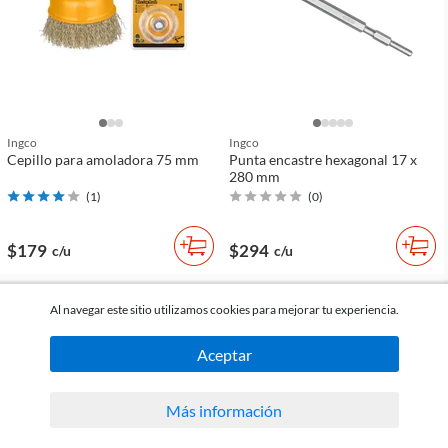
Ingco
Ingco
Cepillo para amoladora 75 mm
Punta encastre hexagonal 17 x
280 mm
(
1
)
(
0
)
$179
$294
c/u
c/u
comparar
comparar
Al navegar este sitio utilizamos cookies para mejorar tu experiencia.
Aceptar
Más información