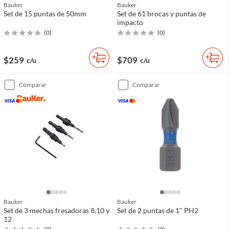
Bauker
Bauker
Set de 15 puntas de 50mm
Set de 61 brocas y puntas de
impacto
(
0
)
(
0
)
$259
$709
c/u
c/u
comparar
comparar
Bauker
Bauker
Set de 3 mechas fresadoras 8,10 y
Set de 2 puntas de 1" PH2
12