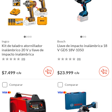
Ingco
Bosch
Kit de taladro atornillador
Llave de impacto inalámbrica 18
inalámbrico 20 V y llave de
V GDS 18V-1050
impacto inalámbrica
(
0
)
(
0
)
$7.499
$23.999
c/u
c/u
comparar
comparar