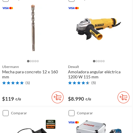
Ubermann
Dewalt
Mecha para concreto 12 x 160
Amoladora angular eléctrica
mm
1200 W 115 mm
(
1
)
(
5
)
$119
$8.990
c/u
c/u
comparar
comparar