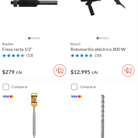
Bauker
Bosch
Fresa recta 1/2"
Rotomartilo eléctrico 800 W
(
13
)
(
10
)
$279
$12.995
c/u
c/u
comparar
comparar