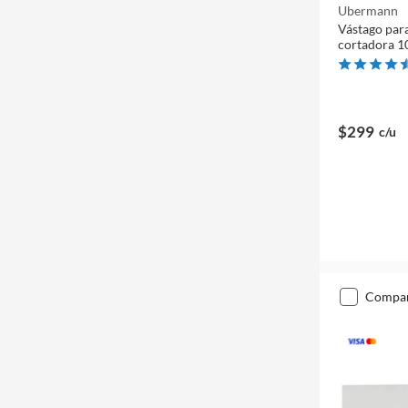
Ubermann
Vástago par
cortadora 1
$299
c/u
compa