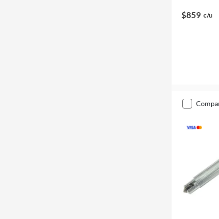
$859
c/u
compa