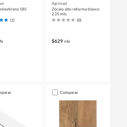
am
Agrimad
oliestireno 585
Zócalo alto reforma blanco
2.25 mts
(
1
)
(
0
)
$629
/u
c/u
mparar
comparar