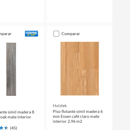
mparar
comparar
Holztek
Piso flotante símil madera 6
tante símil madera 8
mm Essen café claro mate
ak mate interior
interior 2.96 m2
(
45
)