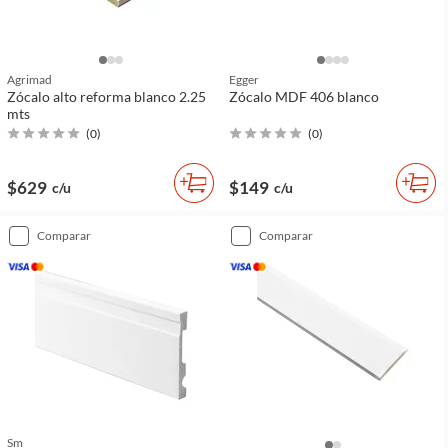
Agrimad
Egger
Zócalo alto reforma blanco 2.25
Zócalo MDF 406 blanco
mts
(
0
)
(
0
)
$629
$149
c/u
c/u
comparar
comparar
Sm