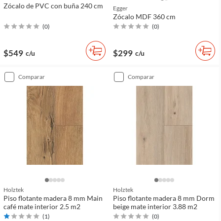
Zócalo de PVC con buña 240 cm
Egger
Zócalo MDF 360 cm
(
0
)
(
0
)
$549
$299
c/u
c/u
comparar
comparar
Holztek
Holztek
Piso flotante madera 8 mm Main
Piso flotante madera 8 mm Dorm
café mate interior 2.5 m2
beige mate interior 3.88 m2
(
1
)
(
0
)