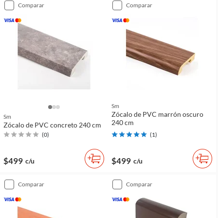
comparar
comparar
Sm
Zócalo de PVC marrón oscuro
Sm
240 cm
Zócalo de PVC concreto 240 cm
(
0
)
(
1
)
$499
$499
c/u
c/u
comparar
comparar