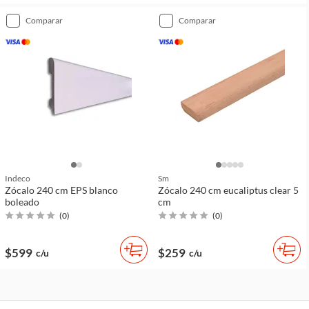
comparar
comparar
Indeco
Sm
Zócalo 240 cm EPS blanco
Zócalo 240 cm eucaliptus clear 5
boleado
cm
(
0
)
(
0
)
$599
$259
c/u
c/u