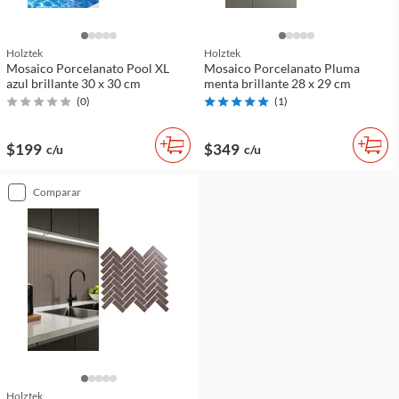
Holztek
Holztek
Mosaico Porcelanato Pool XL
Mosaico Porcelanato Pluma
azul brillante 30 x 30 cm
menta brillante 28 x 29 cm
(
0
)
(
1
)
$199
$349
c/u
c/u
comparar
Holztek