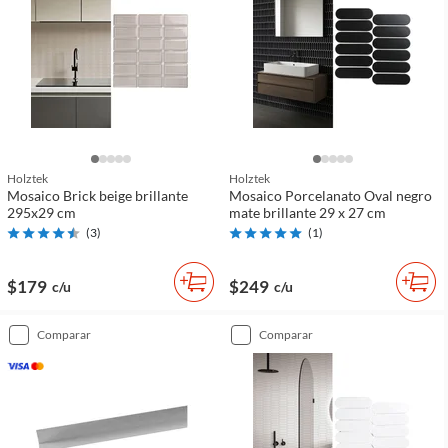
Holztek
Holztek
Mosaico Brick beige brillante
Mosaico Porcelanato Oval negro
295x29 cm
mate brillante 29 x 27 cm
(
3
)
(
1
)
$179
$249
c/u
c/u
comparar
comparar