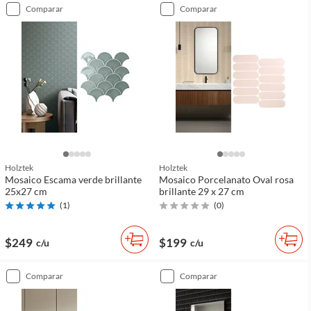
comparar
comparar
Holztek
Holztek
Mosaico Escama verde brillante
Mosaico Porcelanato Oval rosa
25x27 cm
brillante 29 x 27 cm
(
1
)
(
0
)
$249
$199
c/u
c/u
comparar
comparar