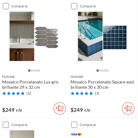
comparar
comparar
Holztek
Holztek
Mosaico Porcelanato Lux gris
Mosaico Porcelanato Square azul
brillante 29 x 32 cm
brillante 30 x 30 cm
(
1
)
(
1
)
$249
$249
c/u
c/u
comparar
comparar