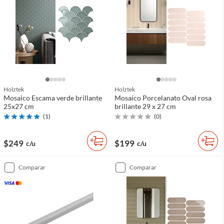
Holztek
Holztek
Mosaico Escama verde brillante
Mosaico Porcelanato Oval rosa
25x27 cm
brillante 29 x 27 cm
(
1
)
(
0
)
$249
$199
c/u
c/u
comparar
comparar