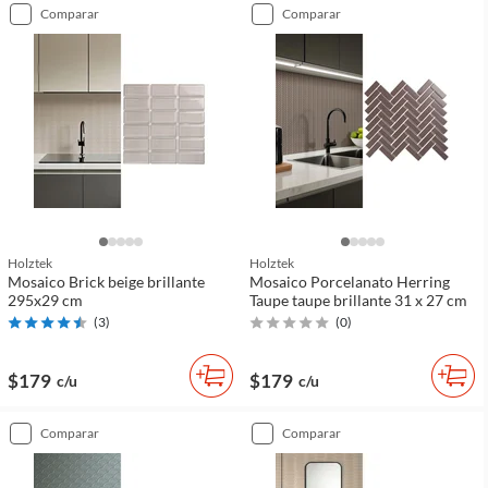
comparar
comparar
Holztek
Holztek
Mosaico Brick beige brillante
Mosaico Porcelanato Herring
295x29 cm
Taupe taupe brillante 31 x 27 cm
(
3
)
(
0
)
$179
$179
c/u
c/u
comparar
comparar