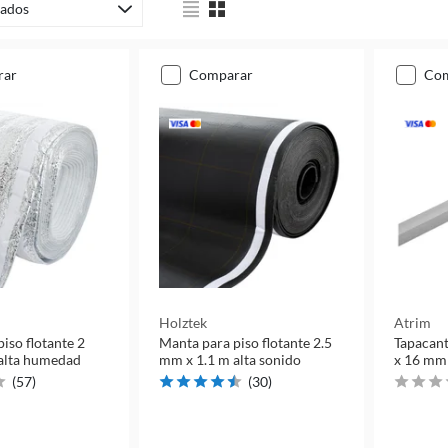
ados
rar
comparar
co
Holztek
Atrim
iso flotante 2
Manta para piso flotante 2.5
Tapacant
alta humedad
mm x 1.1 m alta sonido
x 16 mm 
(
57
)
(
30
)