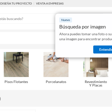
DISEÑA TU PROYECTO
|
VENTA A EMPRESAS
Nuevo
Búsqueda por imagen
Ahora puedes tomar una foto o su
Mostraremo
una imagen para encontrar produc
disponibles
Entendi
Pisos Flotantes
Porcelanatos
Revestimiento
Y Placas
)