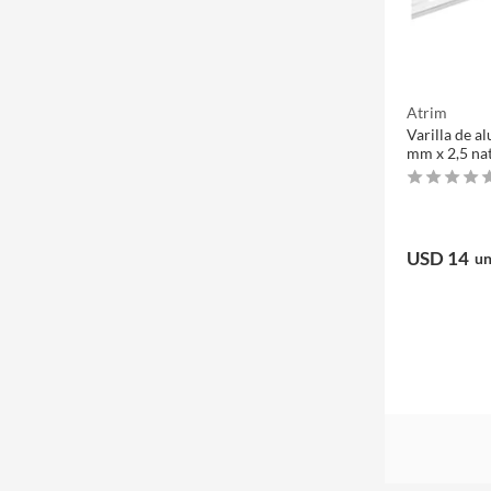
Atrim
Varilla de a
mm x 2,5 na
USD 14
un