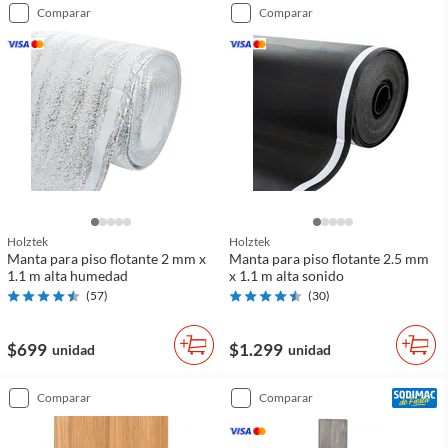
comparar
comparar
Holztek
Holztek
Manta para piso flotante 2 mm x
Manta para piso flotante 2.5 mm
1.1 m alta humedad
x 1.1 m alta sonido
(
57
)
(
30
)
$699
$1.299
unidad
unidad
comparar
comparar