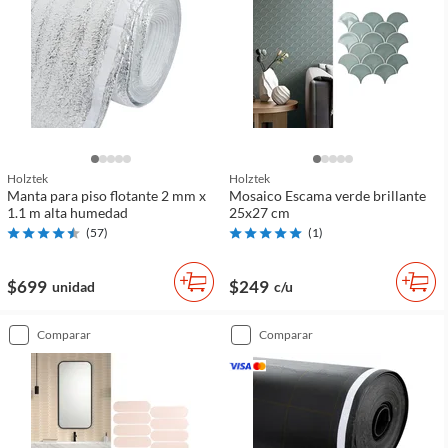
Holztek
Holztek
Manta para piso flotante 2 mm x
Mosaico Escama verde brillante
1.1 m alta humedad
25x27 cm
(
57
)
(
1
)
$699
$249
unidad
c/u
comparar
comparar