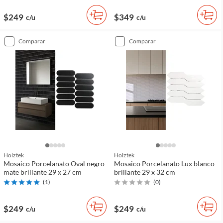
$249
$349
c/u
c/u
comparar
comparar
Holztek
Holztek
Mosaico Porcelanato Oval negro
Mosaico Porcelanato Lux blanco
mate brillante 29 x 27 cm
brillante 29 x 32 cm
(
1
)
(
0
)
$249
$249
c/u
c/u