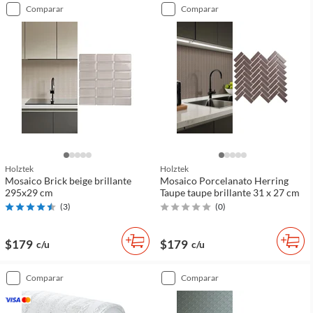
comparar
comparar
Holztek
Holztek
Mosaico Brick beige brillante
Mosaico Porcelanato Herring
295x29 cm
Taupe taupe brillante 31 x 27 cm
(
3
)
(
0
)
$179
$179
c/u
c/u
comparar
comparar