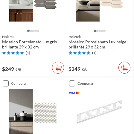
Holztek
Holztek
Mosaico Porcelanato Lux gris
Mosaico Porcelanato Lux beige
brillante 29 x 32 cm
brillante 29 x 32 cm
(
1
)
(
1
)
$249
$249
c/u
c/u
comparar
comparar