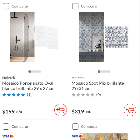
comparar
comparar
Holztek
Holztek
Mosaico Porcelanato Oval
Mosaico Spot Mix brillante
blanco brillante 29 x 27 cm
29x31 cm
(
1
)
(
0
)
$199
$319
c/u
c/u
comparar
comparar