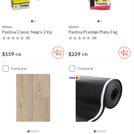
Weber
Weber
Pastina Classic Negro 2 Kg
Pastina Prestige Plata 2 kg
(
0
)
(
0
)
$159
$229
c/u
c/u
comparar
comparar