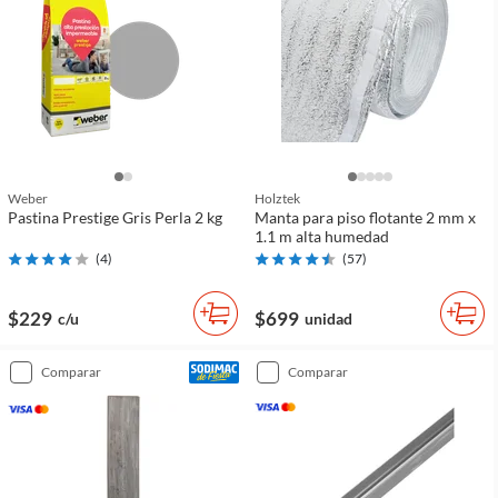
Weber
Holztek
Pastina Prestige Gris Perla 2 kg
Manta para piso flotante 2 mm x
1.1 m alta humedad
(
4
)
(
57
)
$229
$699
c/u
unidad
comparar
comparar