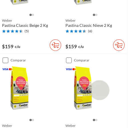
Weber
Weber
Pastina Classic Beige 2 Kg
Pastina Classic Nieve 2 Kg
(
5
)
(
6
)
$159
$159
c/u
c/u
comparar
comparar
Weber
Weber