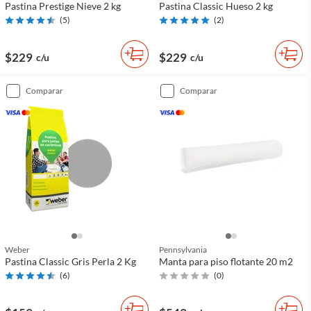
Pastina Prestige Nieve 2 kg
Pastina Classic Hueso 2 kg
(
5
)
(
2
)
$229
$229
c/u
c/u
comparar
comparar
Weber
Pennsylvania
Pastina Classic Gris Perla 2 Kg
Manta para piso flotante 20 m2
(
6
)
(
0
)