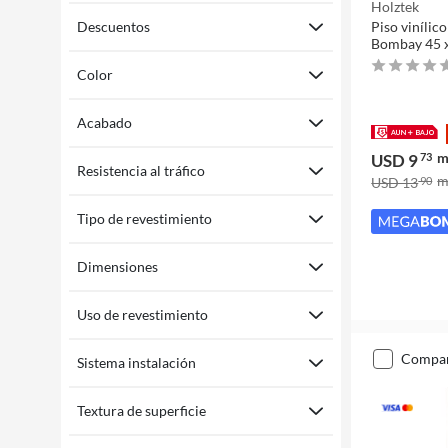
Holztek
Descuentos
Piso vinílic
Bombay 45 
Color
Acabado
USD 9
73
Resistencia al tráfico
USD 13
90
Tipo de revestimiento
Dimensiones
Uso de revestimiento
compa
Sistema instalación
Textura de superficie