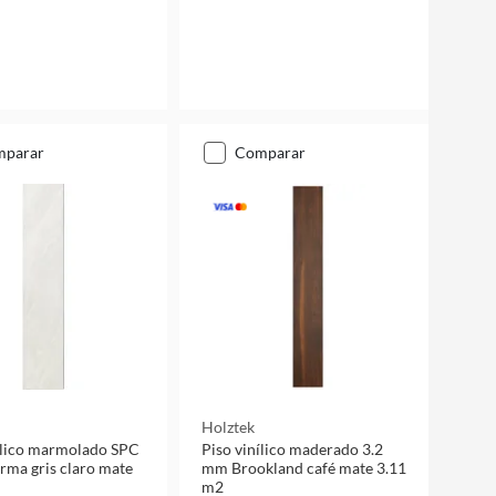
mparar
comparar
Holztek
ílico marmolado SPC
Piso vinílico maderado 3.2
ma gris claro mate
mm Brookland café mate 3.11
m2