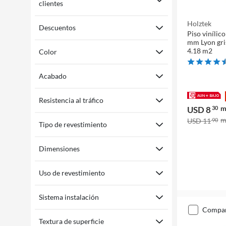
clientes
Holztek
Descuentos
Piso vinílic
mm Lyon gri
4.18 m2
Color
Acabado
Resistencia al tráfico
USD 8
30
USD 11
90
Tipo de revestimiento
Dimensiones
Uso de revestimiento
Sistema instalación
compa
Textura de superficie