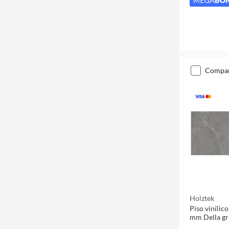
compa
Holztek
Piso viníli
mm Della gr