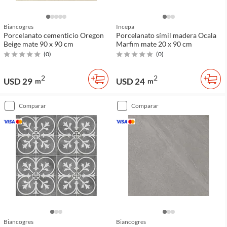
Biancogres
Incepa
Porcelanato cementicio Oregon
Porcelanato símil madera Ocala
Beige mate 90 x 90 cm
Marfim mate 20 x 90 cm
(
0
)
(
0
)
2
2
USD 29
USD 24
m
m
comparar
comparar
Biancogres
Biancogres