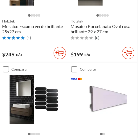
Holztek
Holztek
Mosaico Escama verde brillante
Mosaico Porcelanato Oval rosa
25x27 cm
brillante 29 x 27 cm
(
1
)
(
0
)
$249
$199
c/u
c/u
comparar
comparar