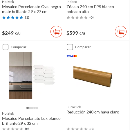
Holztek
Indeco
Mosaico Porcelanato Oval negro
Zócalo 240 cm EPS blanco
mate brillante 29 x 27 cm
boleado alto
(
1
)
(
0
)
$249
$599
c/u
c/u
comparar
comparar
Euroclick
Reducción 240 cm haya claro
Holztek
Mosaico Porcelanato Lux blanco
brillante 29 x 32 cm
(
0
)
(
0
)