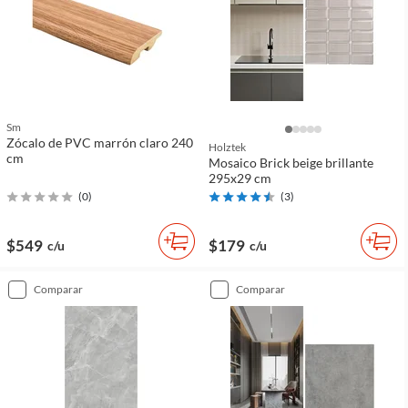
Sm
Zócalo de PVC marrón claro 240
Holztek
cm
Mosaico Brick beige brillante
295x29 cm
(
0
)
(
3
)
$549
$179
c/u
c/u
comparar
comparar