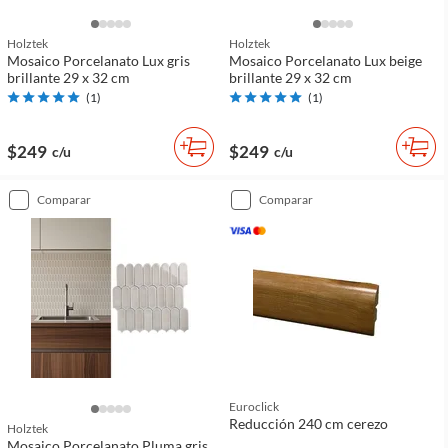
Holztek
Holztek
Mosaico Porcelanato Lux gris
Mosaico Porcelanato Lux beige
brillante 29 x 32 cm
brillante 29 x 32 cm
(
1
)
(
1
)
$249
$249
c/u
c/u
comparar
comparar
Euroclick
Reducción 240 cm cerezo
Holztek
Mosaico Porcelanato Pluma gris