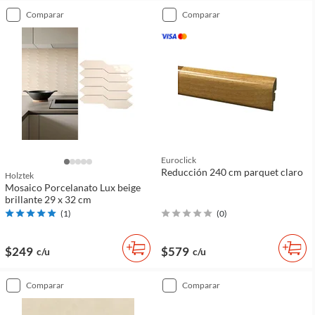
comparar
comparar
Euroclick
Reducción 240 cm parquet claro
Holztek
Mosaico Porcelanato Lux beige
brillante 29 x 32 cm
(
1
)
(
0
)
$249
$579
c/u
c/u
comparar
comparar