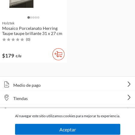
Holztek
Mosaico Porcelanato Herring
Taupe taupe brillante 31 x 27 cm
(
0
)
$179
c/u
Medio de pago
Tiendas
Venta telefónica
Al navegar este sitio utilizamos cookies para mejorar tu experiencia.
Aceptar