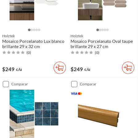
Holztek
Holztek
Mosaico Porcelanato Lux blanco
Mosaico Porcelanato Oval taupe
brillante 29 x 32 cm
brillante 29 x 27 cm
(
0
)
(
0
)
$249
$249
c/u
c/u
comparar
comparar