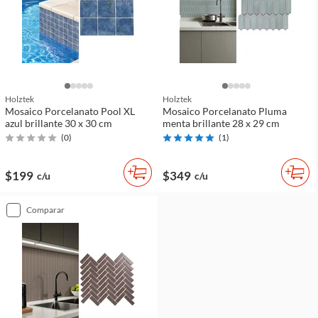
Holztek
Holztek
Mosaico Porcelanato Pool XL
Mosaico Porcelanato Pluma
azul brillante 30 x 30 cm
menta brillante 28 x 29 cm
(
0
)
(
1
)
$199
$349
c/u
c/u
comparar