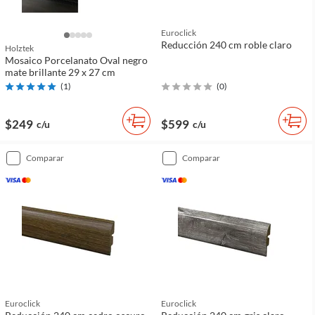
Euroclick
Reducción 240 cm roble claro
Holztek
Mosaico Porcelanato Oval negro
mate brillante 29 x 27 cm
(
1
)
(
0
)
$249
$599
c/u
c/u
comparar
comparar
Euroclick
Euroclick