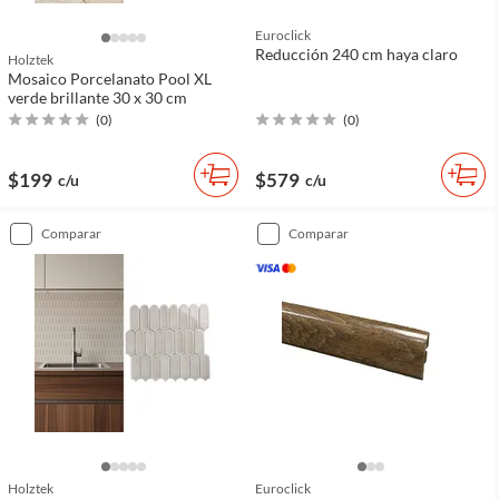
Euroclick
Reducción 240 cm haya claro
Holztek
Mosaico Porcelanato Pool XL
verde brillante 30 x 30 cm
(
0
)
(
0
)
$199
$579
c/u
c/u
comparar
comparar
Holztek
Euroclick