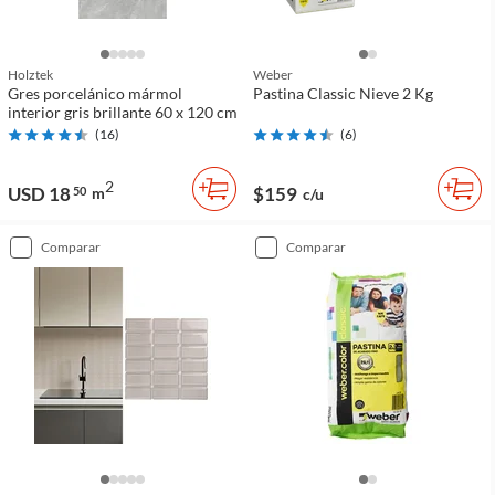
Holztek
Weber
Gres porcelánico mármol
Pastina Classic Nieve 2 Kg
interior gris brillante 60 x 120 cm
(
16
)
(
6
)
2
USD 18
$159
50
m
c/u
comparar
comparar