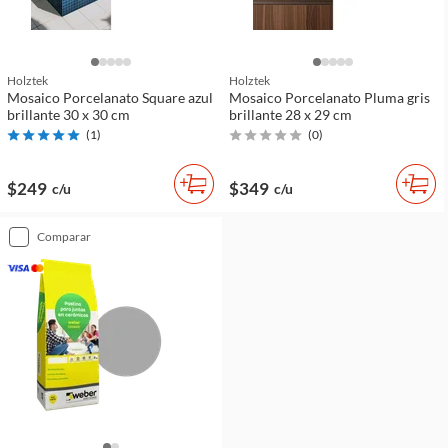
Holztek
Holztek
Mosaico Porcelanato Square azul
Mosaico Porcelanato Pluma gris
brillante 30 x 30 cm
brillante 28 x 29 cm
(
1
)
(
0
)
$249
$349
c/u
c/u
comparar