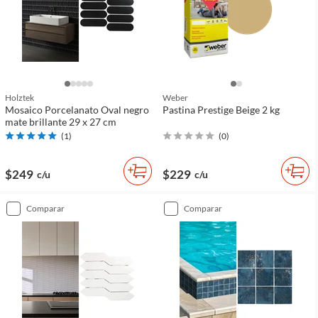
Holztek
Weber
Mosaico Porcelanato Oval negro
Pastina Prestige Beige 2 kg
mate brillante 29 x 27 cm
(
1
)
(
0
)
$249
$229
c/u
c/u
comparar
comparar