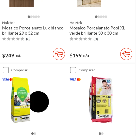
Holztek
Holztek
Mosaico Porcelanato Lux blanco
Mosaico Porcelanato Pool XL
brillante 29 x 32 cm
verde brillante 30 x 30 cm
(
0
)
(
0
)
$249
$199
c/u
c/u
comparar
comparar