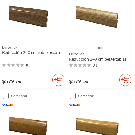
Euroclick
Reducción 240 cm roble oscuro
Euroclick
Reducción 240 cm beige tablas
(
0
)
(
0
)
$579
$579
c/u
c/u
comparar
comparar