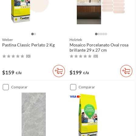
Weber
Holztek
Pastina Classic Perlato 2 Kg
Mosaico Porcelanato Oval rosa
brillante 29 x 27 cm
(
0
)
(
0
)
$159
$199
c/u
c/u
comparar
comparar