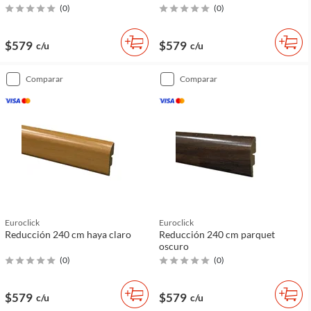
(
0
)
(
0
)
$579
$579
c/u
c/u
comparar
comparar
Euroclick
Euroclick
Reducción 240 cm haya claro
Reducción 240 cm parquet
oscuro
(
0
)
(
0
)
$579
$579
c/u
c/u