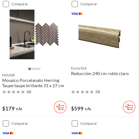
comparar
comparar
Euroclick
Reducción 240 cm roble claro
Holztek
Mosaico Porcelanato Herring
Taupe taupe brillante 31 x 27 cm
(
0
)
(
0
)
$179
$599
c/u
c/u
comparar
comparar