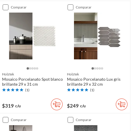
comparar
comparar
Holztek
Holztek
Mosaico Porcelanato Spot blanco
Mosaico Porcelanato Lux gris
brillante 29 x 31 cm
brillante 29 x 32 cm
(
1
)
(
1
)
$319
$249
c/u
c/u
comparar
comparar