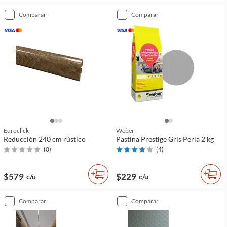
comparar
comparar
Euroclick
Weber
Reducción 240 cm rústico
Pastina Prestige Gris Perla 2 kg
(
0
)
(
4
)
$579
$229
c/u
c/u
comparar
comparar