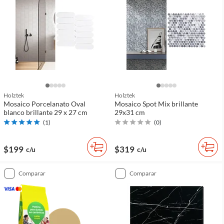
Holztek
Holztek
Mosaico Porcelanato Oval
Mosaico Spot Mix brillante
blanco brillante 29 x 27 cm
29x31 cm
(
1
)
(
0
)
$199
$319
c/u
c/u
comparar
comparar