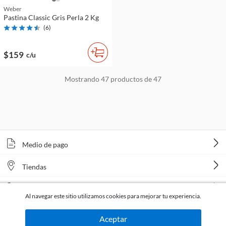
Weber
Pastina Classic Gris Perla 2 Kg
(
6
)
$159
c/u
Mostrando
47
productos de
47
Medio de pago
Tiendas
Venta telefónica
Al navegar este sitio utilizamos cookies para mejorar tu experiencia.
Aceptar