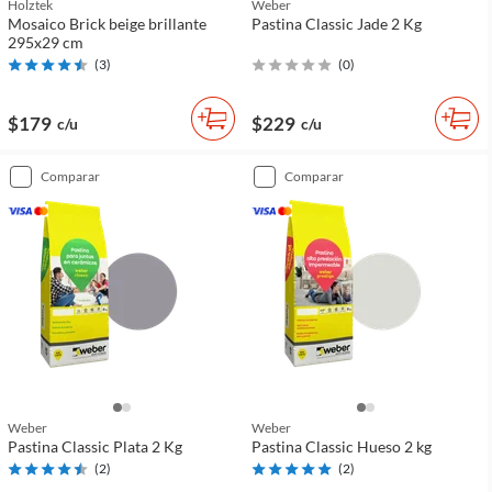
Holztek
Weber
Mosaico Brick beige brillante
Pastina Classic Jade 2 Kg
295x29 cm
(
3
)
(
0
)
$179
$229
c/u
c/u
comparar
comparar
Weber
Weber
Pastina Classic Plata 2 Kg
Pastina Classic Hueso 2 kg
(
2
)
(
2
)