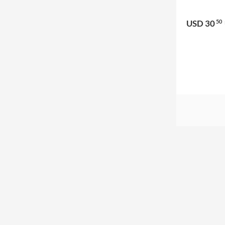
USD 30
50