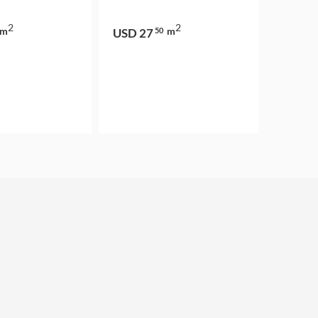
2
2
m
m
USD 27
50