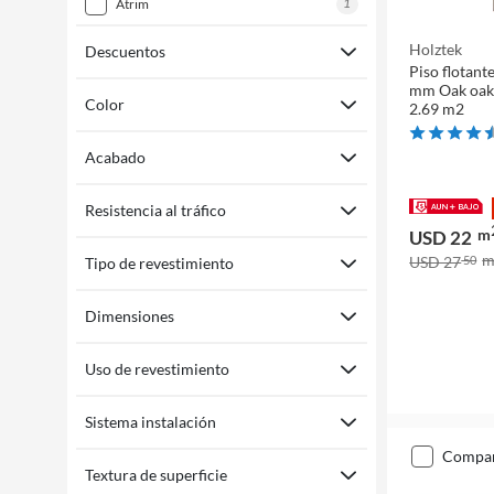
1
atrim
Holztek
Descuentos
Piso flotant
mm Oak oak 
Color
2.69 m2
Acabado
Resistencia al tráfico
m
USD 22
USD 27
50
Tipo de revestimiento
Dimensiones
Uso de revestimiento
Sistema instalación
compa
Textura de superficie