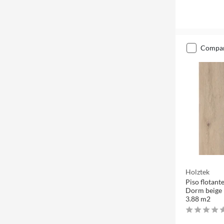
compa
Holztek
Piso flotan
Dorm beige 
3.88 m2