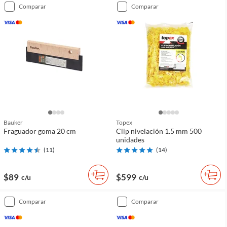
comparar
comparar
Bauker
Topex
Fraguador goma 20 cm
Clip nivelación 1.5 mm 500
unidades
(
11
)
(
14
)
$89
$599
c/u
c/u
comparar
comparar