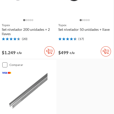
Topex
Topex
Set nivelador 200 unidades + 2
Set nivelador 50 unidades + llave
llaves
(
20
)
(
17
)
$1.249
$499
c/u
c/u
comparar