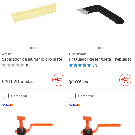
Atrim
Ubermann
Separador de aluminio oro mate
Fraguador de lengüeta + repuesto
(
0
)
(
7
)
USD 20
$169
unidad
c/u
comparar
comparar