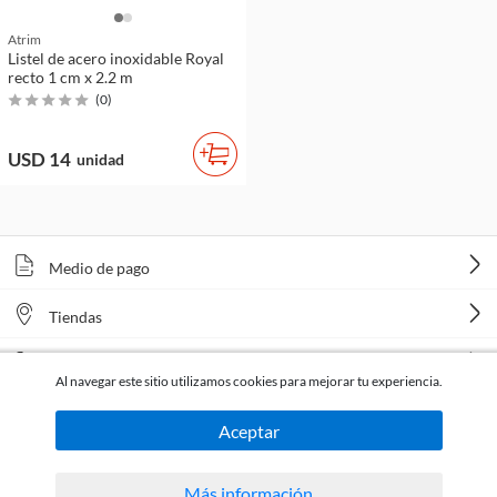
Atrim
Listel de acero inoxidable Royal
recto 1 cm x 2.2 m
(
0
)
USD 14
unidad
Medio de pago
Tiendas
Venta telefónica
Al navegar este sitio utilizamos cookies para mejorar tu experiencia.
Aceptar
Más información