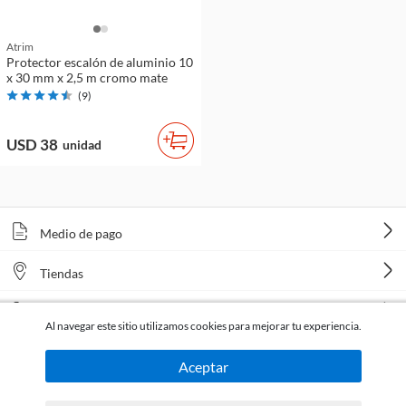
Atrim
Protector escalón de aluminio 10
x 30 mm x 2,5 m cromo mate
(
9
)
USD 38
unidad
Medio de pago
Tiendas
Venta telefónica
Al navegar este sitio utilizamos cookies para mejorar tu experiencia.
Aceptar