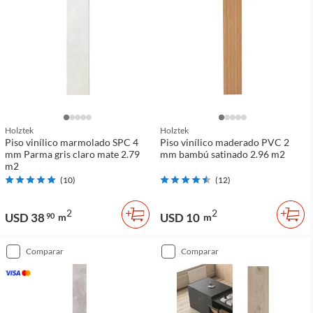
Holztek
Holztek
Piso vinílico marmolado SPC 4
Piso vinílico maderado PVC 2
mm Parma gris claro mate 2.79
mm bambú satinado 2.96 m2
m2
(
10
)
(
12
)
2
2
USD 38
USD 10
90
m
m
comparar
comparar