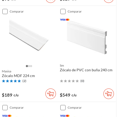
comparar
comparar
Sm
Zócalo de PVC con buña 240 cm
Masisa
Zócalo MDF 224 cm
(
2
)
(
0
)
$189
$549
c/u
c/u
comparar
comparar