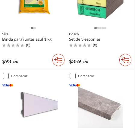
Sika
Bosch
Binda para juntas azul 1 kg
Set de 3 esponjas
(
0
)
(
0
)
$93
$359
c/u
c/u
comparar
comparar