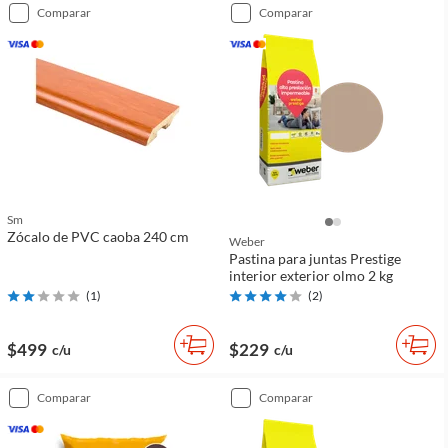
comparar
comparar
Sm
Zócalo de PVC caoba 240 cm
Weber
Pastina para juntas Prestige
interior exterior olmo 2 kg
(
1
)
(
2
)
$499
$229
c/u
c/u
comparar
comparar