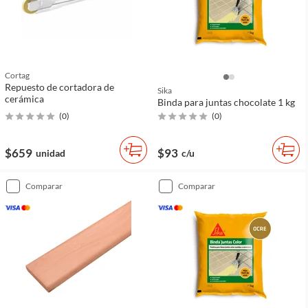
Cortag
Repuesto de cortadora de
Sika
cerámica
Binda para juntas chocolate 1 kg
(
0
)
(
0
)
$659
$93
unidad
c/u
comparar
comparar