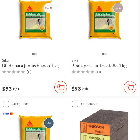
Sika
Sika
Binda para juntas blanco 1 kg
Binda para juntas otoño 1 kg
(
0
)
(
0
)
$93
$93
c/u
c/u
comparar
comparar