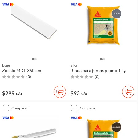
Egger
Sika
Zócalo MDF 360 cm
Binda para juntas plomo 1 kg
(
0
)
(
0
)
$299
$93
c/u
c/u
comparar
comparar