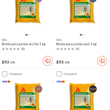
Sika
Sika
Binda para juntas arcilla 1 kg
Binda para juntas azul 1 kg
(
0
)
(
0
)
$93
$93
c/u
c/u
comparar
comparar