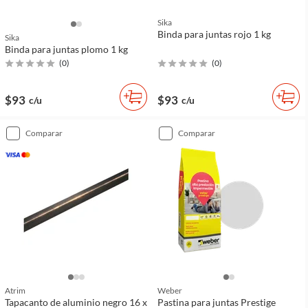
Sika
Binda para juntas rojo 1 kg
Sika
Binda para juntas plomo 1 kg
(
0
)
(
0
)
$93
$93
c/u
c/u
comparar
comparar
Atrim
Weber
Tapacanto de aluminio negro 16 x
Pastina para juntas Prestige