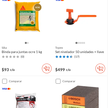
Sika
Topex
Binda para juntas ocre 1 kg
Set nivelador 50 unidades + llave
(
0
)
(
17
)
$93
$499
c/u
c/u
comparar
comparar