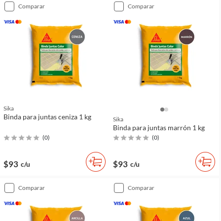
comparar
comparar
Sika
Binda para juntas ceniza 1 kg
Sika
Binda para juntas marrón 1 kg
(
0
)
(
0
)
$93
$93
c/u
c/u
comparar
comparar