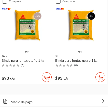
comparar
comparar
Sika
Sika
Binda para juntas otoño 1 kg
Binda para juntas negro 1 kg
(
0
)
(
0
)
$93
$93
c/u
c/u
Medio de pago