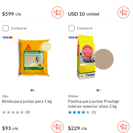
$599
USD 10
c/u
unidad
comparar
comparar
Sika
Weber
Binda para juntas pera 1 kg
Pastina para juntas Prestige
interior exterior olmo 2 kg
(
0
)
(
2
)
$93
$229
c/u
c/u