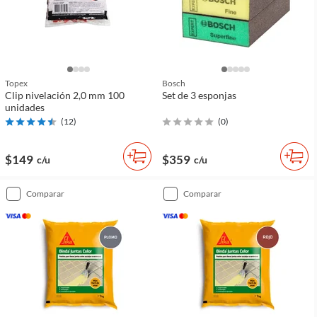
Topex
Bosch
Clip nivelación 2,0 mm 100
Set de 3 esponjas
unidades
(
12
)
(
0
)
$149
$359
c/u
c/u
comparar
comparar