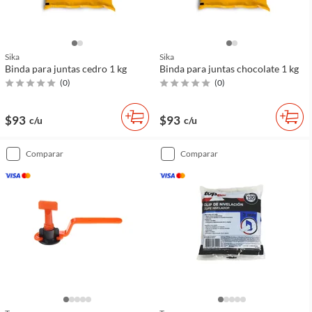
Sika
Sika
Binda para juntas cedro 1 kg
Binda para juntas chocolate 1 kg
(
0
)
(
0
)
$93
$93
c/u
c/u
comparar
comparar