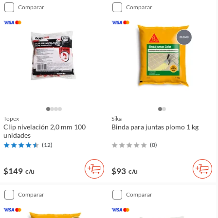
comparar
comparar
Topex
Sika
Clip nivelación 2,0 mm 100
Binda para juntas plomo 1 kg
unidades
(
12
)
(
0
)
$149
$93
c/u
c/u
comparar
comparar