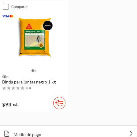
comparar
Sika
Binda para juntas negro 1 kg
(
0
)
$93
c/u
Medio de pago