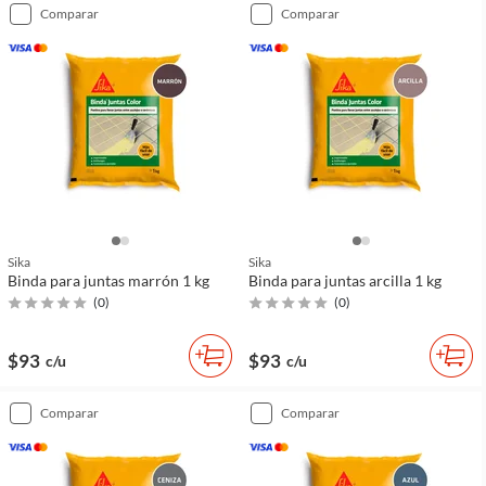
comparar
comparar
Sika
Sika
Binda para juntas marrón 1 kg
Binda para juntas arcilla 1 kg
(
0
)
(
0
)
$93
$93
c/u
c/u
comparar
comparar