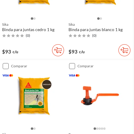
Sika
Sika
Binda para juntas cedro 1 kg
Binda para juntas blanco 1 kg
(
0
)
(
0
)
$93
$93
c/u
c/u
comparar
comparar