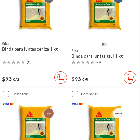
Sika
Binda para juntas ceniza 1 kg
Sika
Binda para juntas azul 1 kg
(
0
)
(
0
)
$93
$93
c/u
c/u
comparar
comparar