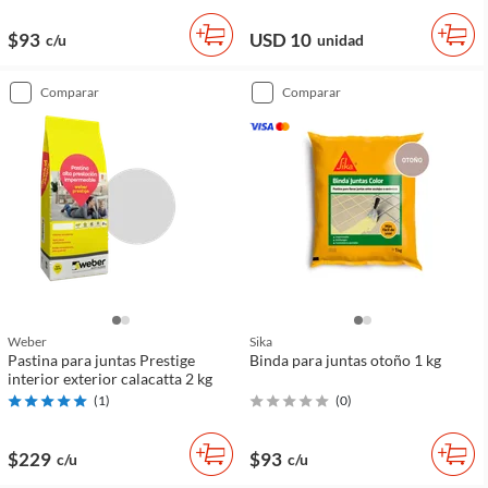
$93
USD 10
c/u
unidad
comparar
comparar
Weber
Sika
Pastina para juntas Prestige
Binda para juntas otoño 1 kg
interior exterior calacatta 2 kg
(
1
)
(
0
)
$229
$93
c/u
c/u