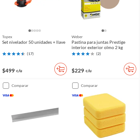
Topex
Weber
Set nivelador 50 unidades + llave
Pastina para juntas Prestige
interior exterior olmo 2 kg
(
17
)
(
2
)
$499
$229
c/u
c/u
comparar
comparar