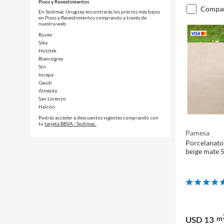
Pisos y Revestimientos
compa
En Sodimac Uruguay encontrarás los precios más bajos
en Pisos y Revestimientos comprando a través de
nuestra web.
Rozen
Sika
Holztek
Biancogres
Stn
Incepa
Gaudi
Almeida
San Lorenzo
Halcon
Podrás acceder a descuentos vigentes comprando con
tu
tarjeta BBVA - Sodimac.
Pamesa
Porcelanato
beige mate 
m
USD 13