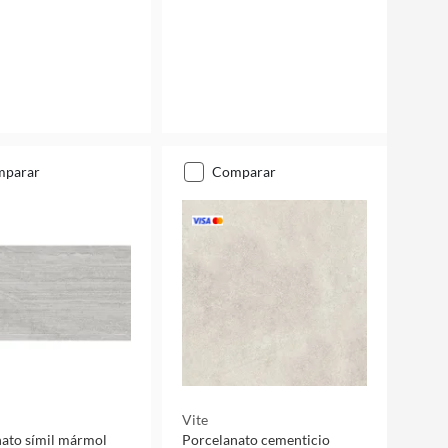
mparar
comparar
Vite
ato símil mármol
Porcelanato cementicio