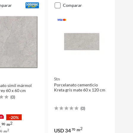
mparar
comparar
Stn
Porcelanato cementicio
ato símil mármol
Kreta gris mate 60 x 120 cm
ey 60 x 60 cm
(
0
)
(
0
)
-20%
2
m
1
90
2
m
USD 34
70
2
m
0