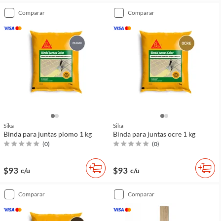
comparar
comparar
Sika
Sika
Binda para juntas plomo 1 kg
Binda para juntas ocre 1 kg
(
0
)
(
0
)
$93
$93
c/u
c/u
comparar
comparar