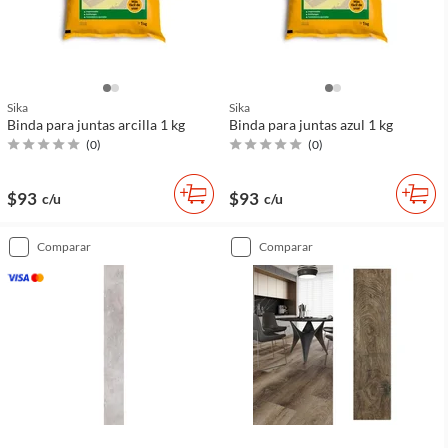
Sika
Sika
Binda para juntas arcilla 1 kg
Binda para juntas azul 1 kg
(
0
)
(
0
)
$93
$93
c/u
c/u
comparar
comparar