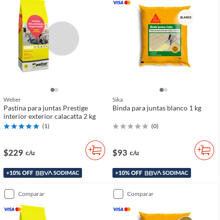
Weber
Sika
Pastina para juntas Prestige
Binda para juntas blanco 1 kg
interior exterior calacatta 2 kg
(
1
)
(
0
)
$229
$93
c/u
c/u
comparar
comparar