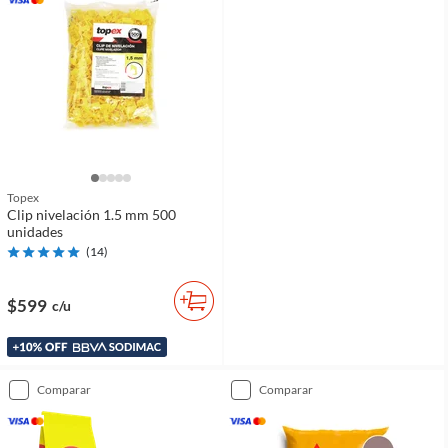
Topex
Clip nivelación 1.5 mm 500
unidades
(
14
)
$599
c/u
comparar
comparar