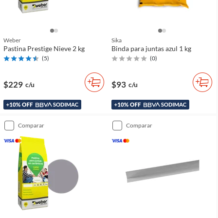
Weber
Sika
Pastina Prestige Nieve 2 kg
Binda para juntas azul 1 kg
(
5
)
(
0
)
$229
$93
c/u
c/u
comparar
comparar