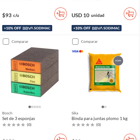
$93
USD 10
c/u
unidad
comparar
comparar
Bosch
Sika
Set de 3 esponjas
Binda para juntas plomo 1 kg
(
0
)
(
0
)