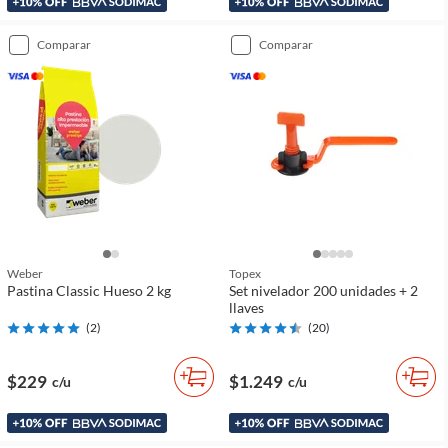
comparar
comparar
Weber
Topex
Pastina Classic Hueso 2 kg
Set nivelador 200 unidades + 2
llaves
(
2
)
(
20
)
$229
$1.249
c/u
c/u