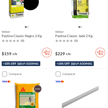
Weber
Weber
Pastina Classic Negro 2 Kg
Pastina Classic Jade 2 Kg
(
0
)
(
0
)
$159
$229
c/u
c/u
comparar
comparar