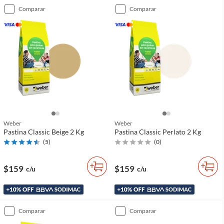
comparar
comparar
Weber
Weber
Pastina Classic Beige 2 Kg
Pastina Classic Perlato 2 Kg
(
5
)
(
0
)
$159
$159
c/u
c/u
comparar
comparar