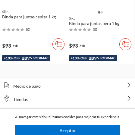
Sika
Binda para juntas ceniza 1 kg
Sika
Binda para juntas pera 1 kg
(
0
)
(
0
)
$93
$93
c/u
c/u
Medio de pago
Tiendas
Venta telefónica
Al navegar este sitio utilizamos cookies para mejorar tu experiencia.
Aceptar