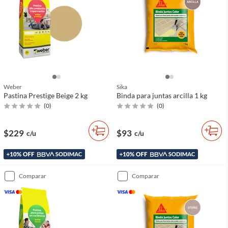
Weber
Sika
Pastina Prestige Beige 2 kg
Binda para juntas arcilla 1 kg
(
0
)
(
0
)
$229
$93
c/u
c/u
comparar
comparar