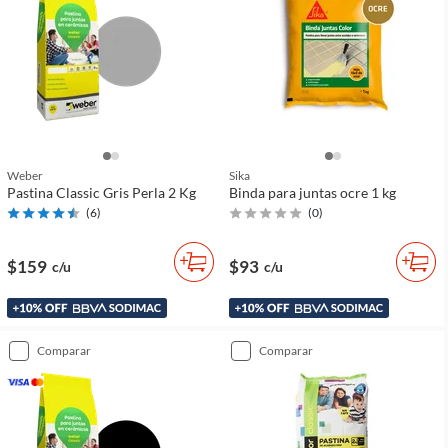
Weber
Sika
Pastina Classic Gris Perla 2 Kg
Binda para juntas ocre 1 kg
(
6
)
(
0
)
$159
$93
c/u
c/u
comparar
comparar