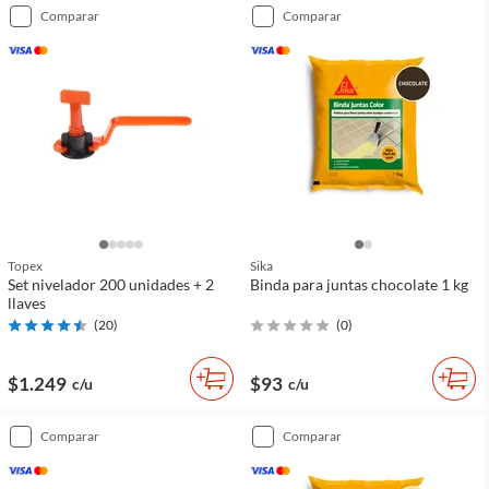
comparar
comparar
Topex
Sika
Set nivelador 200 unidades + 2
Binda para juntas chocolate 1 kg
llaves
(
20
)
(
0
)
$1.249
$93
c/u
c/u
comparar
comparar