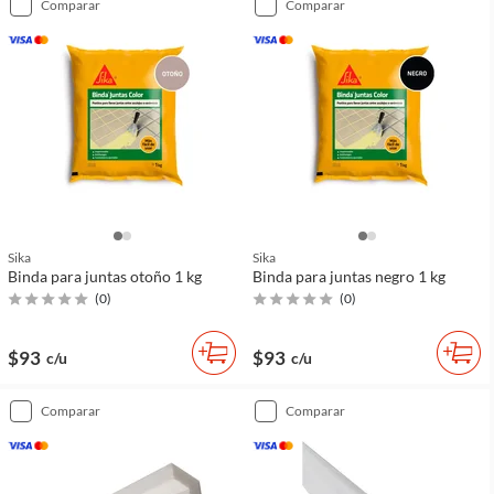
comparar
comparar
Sika
Sika
Binda para juntas otoño 1 kg
Binda para juntas negro 1 kg
(
0
)
(
0
)
$93
$93
c/u
c/u
comparar
comparar