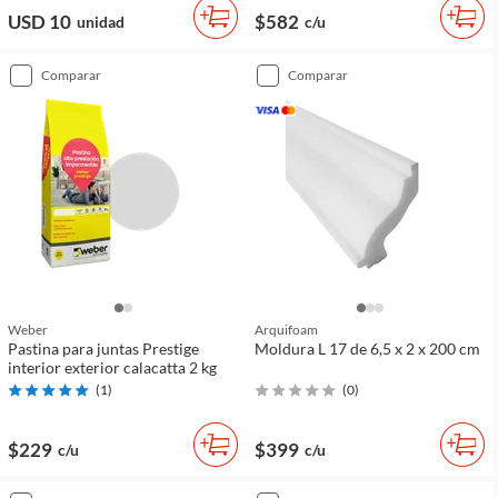
USD 10
$582
unidad
c/u
comparar
comparar
Weber
Arquifoam
Pastina para juntas Prestige
Moldura L 17 de 6,5 x 2 x 200 cm
interior exterior calacatta 2 kg
(
1
)
(
0
)
$229
$399
c/u
c/u