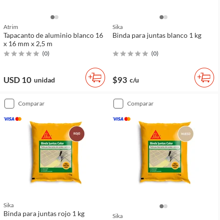
Atrim
Sika
Tapacanto de aluminio blanco 16
Binda para juntas blanco 1 kg
x 16 mm x 2,5 m
(
0
)
(
0
)
USD 10
$93
unidad
c/u
comparar
comparar
Sika
Binda para juntas rojo 1 kg
Sika