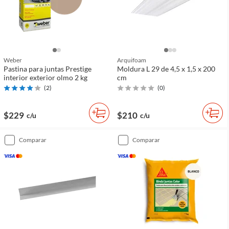
Weber
Arquifoam
Pastina para juntas Prestige
Moldura L 29 de 4,5 x 1,5 x 200
interior exterior olmo 2 kg
cm
(
2
)
(
0
)
$229
$210
c/u
c/u
comparar
comparar