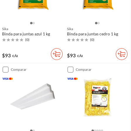
Sika
Sika
Binda para juntas azul 1 kg
Binda para juntas cedro 1 kg
(
0
)
(
0
)
$93
$93
c/u
c/u
comparar
comparar