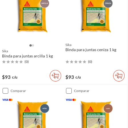
Sika
Binda para juntas ceniza 1 kg
Sika
Binda para juntas arcilla 1 kg
(
0
)
(
0
)
$93
$93
c/u
c/u
comparar
comparar