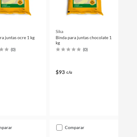
Sika
ra juntas ocre 1 kg
Binda para juntas chocolate 1
kg
(
0
)
(
0
)
$93
c/u
mparar
comparar