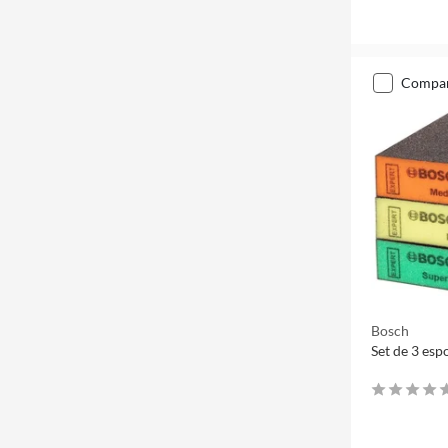
compa
Bosch
Set de 3 esp