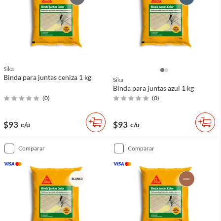
Sika
Binda para juntas ceniza 1 kg
Sika
Binda para juntas azul 1 kg
(
0
)
(
0
)
$93
$93
c/u
c/u
comparar
comparar