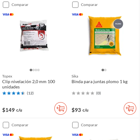
comparar
comparar
Topex
Sika
Clip nivelación 2,0 mm 100
Binda para juntas plomo 1 kg
unidades
(
12
)
(
0
)
$149
$93
c/u
c/u
comparar
comparar