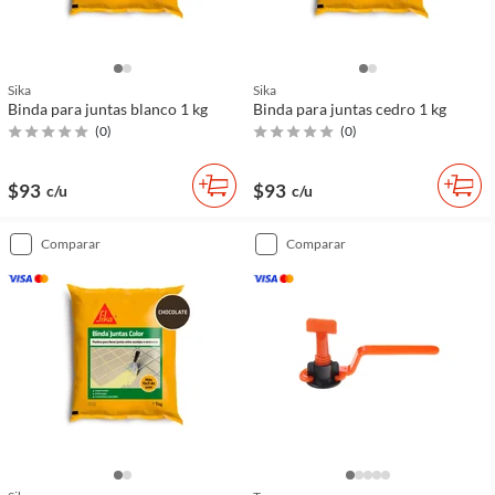
Sika
Sika
Binda para juntas blanco 1 kg
Binda para juntas cedro 1 kg
(
0
)
(
0
)
$93
$93
c/u
c/u
comparar
comparar