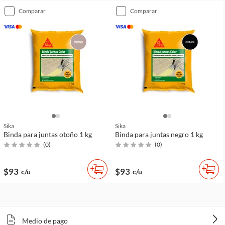
comparar
comparar
Sika
Sika
Binda para juntas otoño 1 kg
Binda para juntas negro 1 kg
(
0
)
(
0
)
$93
$93
c/u
c/u
Medio de pago