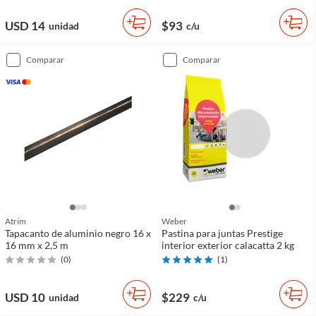
USD 14
$93
unidad
c/u
comparar
comparar
Atrim
Weber
Tapacanto de aluminio negro 16 x
Pastina para juntas Prestige
16 mm x 2,5 m
interior exterior calacatta 2 kg
(
0
)
(
1
)
USD 10
$229
unidad
c/u