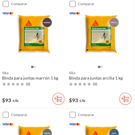
comparar
comparar
Sika
Sika
Binda para juntas marrón 1 kg
Binda para juntas arcilla 1 kg
(
0
)
(
0
)
$93
$93
c/u
c/u
comparar
comparar