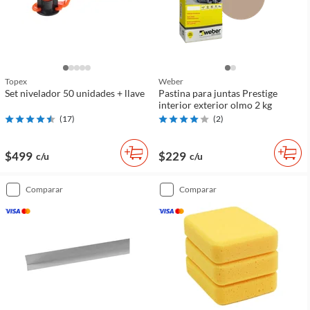
Topex
Weber
Set nivelador 50 unidades + llave
Pastina para juntas Prestige
interior exterior olmo 2 kg
(
17
)
(
2
)
$499
$229
c/u
c/u
comparar
comparar