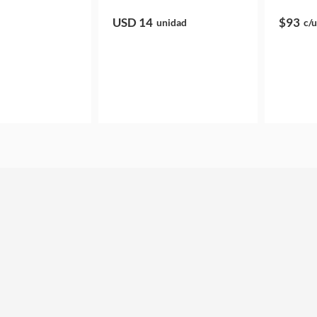
USD 14
$93
unidad
c/u