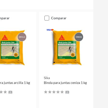
mparar
comparar
Sika
a juntas arcilla 1 kg
Binda para juntas ceniza 1 kg
(
0
)
(
0
)