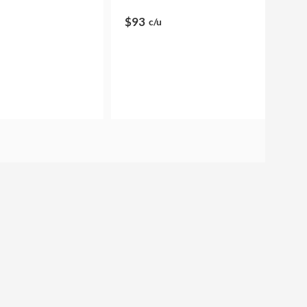
$93
c/u