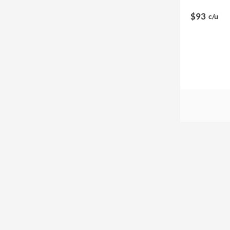
$93
c/u