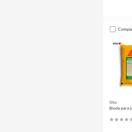
compa
Sika
Binda para j