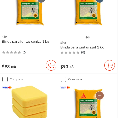
Sika
Binda para juntas ceniza 1 kg
Sika
Binda para juntas azul 1 kg
(
0
)
(
0
)
$93
$93
c/u
c/u
comparar
comparar