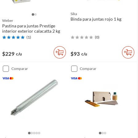
Sika
Binda para juntas rojo 1 kg
Weber
Pastina para juntas Prestige
interior exterior calacatta 2 kg
(
1
)
(
0
)
$229
$93
c/u
c/u
comparar
comparar