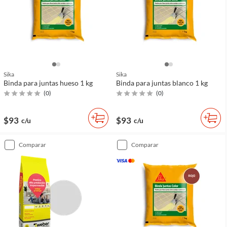
Sika
Sika
Binda para juntas hueso 1 kg
Binda para juntas blanco 1 kg
(
0
)
(
0
)
$93
$93
c/u
c/u
comparar
comparar