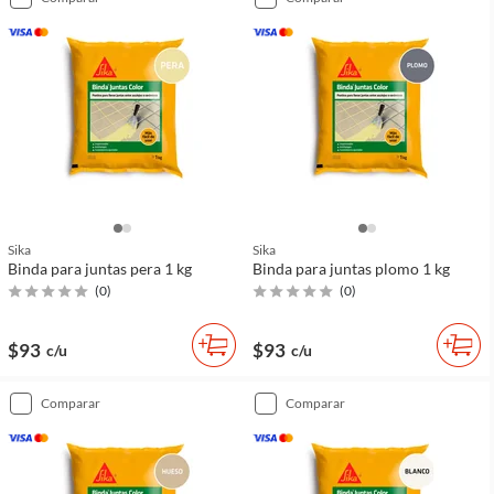
Sika
Sika
Binda para juntas pera 1 kg
Binda para juntas plomo 1 kg
(
0
)
(
0
)
$93
$93
c/u
c/u
comparar
comparar