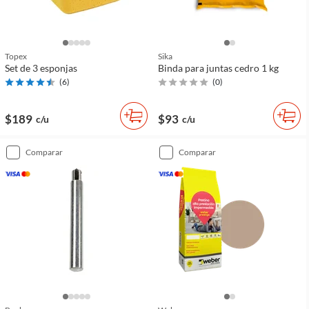
Topex
Sika
Set de 3 esponjas
Binda para juntas cedro 1 kg
(
6
)
(
0
)
$189
$93
c/u
c/u
comparar
comparar