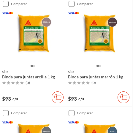
comparar
comparar
Sika
Sika
Binda para juntas arcilla 1 kg
Binda para juntas marrón 1 kg
(
0
)
(
0
)
$93
$93
c/u
c/u
comparar
comparar