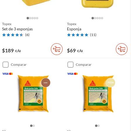
Topex
Topex
Set de 3 esponjas
Esponja
(
6
)
(
11
)
$189
$69
c/u
c/u
comparar
comparar