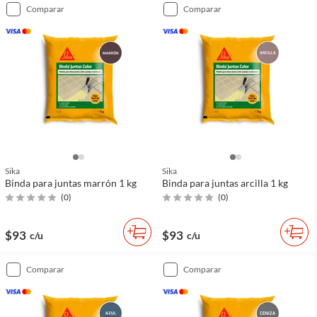
comparar
comparar
Sika
Sika
Binda para juntas marrón 1 kg
Binda para juntas arcilla 1 kg
(
0
)
(
0
)
$93
$93
c/u
c/u
comparar
comparar