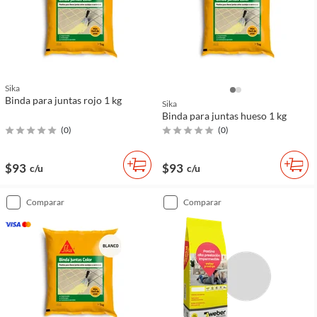
Sika
Binda para juntas rojo 1 kg
Sika
Binda para juntas hueso 1 kg
(
0
)
(
0
)
$93
$93
c/u
c/u
comparar
comparar