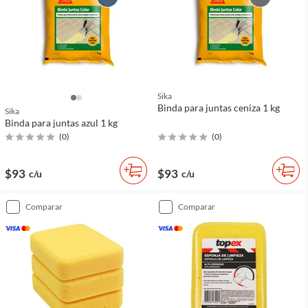
Sika
Binda para juntas ceniza 1 kg
Sika
Binda para juntas azul 1 kg
(
0
)
(
0
)
$93
$93
c/u
c/u
comparar
comparar