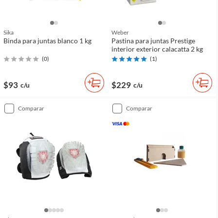
Sika
Weber
Binda para juntas blanco 1 kg
Pastina para juntas Prestige
interior exterior calacatta 2 kg
(
0
)
(
1
)
$93
$229
c/u
c/u
comparar
comparar