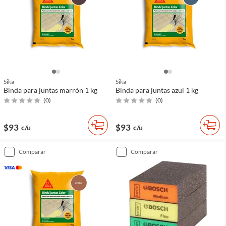
Sika
Sika
Binda para juntas marrón 1 kg
Binda para juntas azul 1 kg
(
0
)
(
0
)
$93
$93
c/u
c/u
comparar
comparar