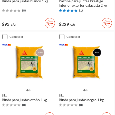
Binda para juntas blanco 1 kg
Pastina para juntas Prestige
interior exterior calacatta 2 kg
(
0
)
(
1
)
$93
$229
c/u
c/u
comparar
comparar
Sika
Sika
Binda para juntas otoño 1 kg
Binda para juntas negro 1 kg
(
0
)
(
0
)