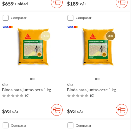
$659
$189
unidad
c/u
comparar
comparar
Sika
Sika
Binda para juntas pera 1 kg
Binda para juntas ocre 1 kg
(
0
)
(
0
)
$93
$93
c/u
c/u
comparar
comparar