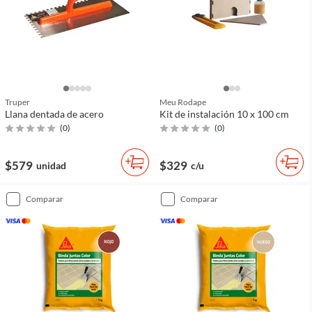
Truper
Meu Rodape
Llana dentada de acero
Kit de instalación 10 x 100 cm
(
0
)
(
0
)
$579
$329
unidad
c/u
comparar
comparar