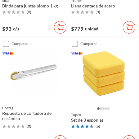
Sika
Truper
Binda para juntas plomo 1 kg
Llana dentada de acero
(
0
)
(
0
)
$93
$779
c/u
unidad
comparar
comparar
Cortag
Repuesto de cortadora de
Topex
cerámica
Set de 3 esponjas
(
0
)
(
6
)