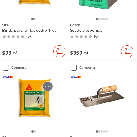
Sika
Bosch
Binda para juntas cedro 1 kg
Set de 3 esponjas
(
0
)
(
0
)
$93
$359
c/u
c/u
comparar
comparar