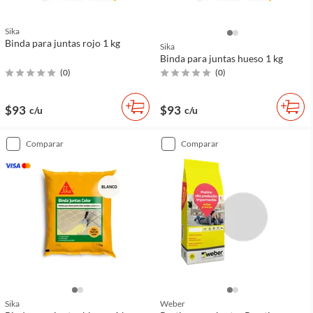
Sika
Binda para juntas rojo 1 kg
Sika
Binda para juntas hueso 1 kg
(
0
)
(
0
)
$93
$93
c/u
c/u
comparar
comparar
Sika
Weber