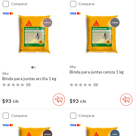
comparar
comparar
Sika
Binda para juntas ceniza 1 kg
Sika
Binda para juntas arcilla 1 kg
(
0
)
(
0
)
$93
$93
c/u
c/u
comparar
comparar