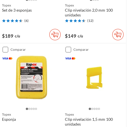
Topex
Topex
Set de 3 esponjas
Clip nivelación 2,0 mm 100
unidades
(
6
)
(
12
)
$189
$149
c/u
c/u
comparar
comparar
Topex
Topex
Esponja
Clip nivelación 1,5 mm 100
unidades