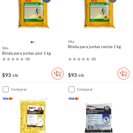
Sika
Binda para juntas ceniza 1 kg
Sika
Binda para juntas azul 1 kg
(
0
)
(
0
)
$93
$93
c/u
c/u
comparar
comparar