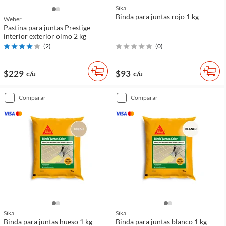
Sika
Binda para juntas rojo 1 kg
Weber
Pastina para juntas Prestige
interior exterior olmo 2 kg
(
2
)
(
0
)
$229
$93
c/u
c/u
comparar
comparar
Sika
Sika
Binda para juntas hueso 1 kg
Binda para juntas blanco 1 kg