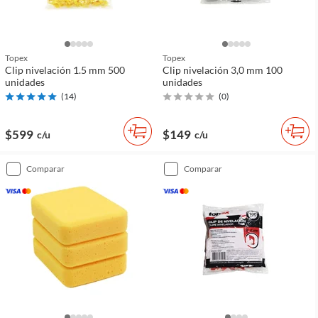
Topex
Topex
Clip nivelación 1.5 mm 500
Clip nivelación 3,0 mm 100
unidades
unidades
(
14
)
(
0
)
$599
$149
c/u
c/u
comparar
comparar