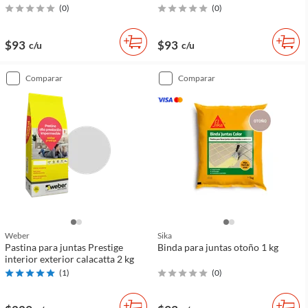
(
0
)
(
0
)
$93
$93
c/u
c/u
comparar
comparar
Weber
Sika
Pastina para juntas Prestige
Binda para juntas otoño 1 kg
interior exterior calacatta 2 kg
(
1
)
(
0
)