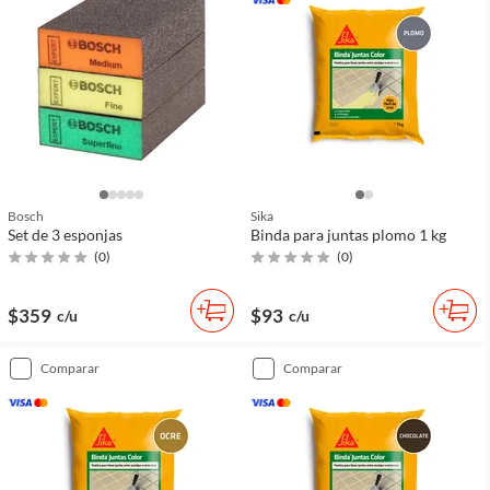
Bosch
Sika
Set de 3 esponjas
Binda para juntas plomo 1 kg
(
0
)
(
0
)
$359
$93
c/u
c/u
comparar
comparar