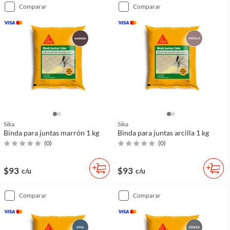
comparar
comparar
Sika
Sika
Binda para juntas marrón 1 kg
Binda para juntas arcilla 1 kg
(
0
)
(
0
)
$93
$93
c/u
c/u
comparar
comparar