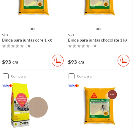
Sika
Sika
Binda para juntas ocre 1 kg
Binda para juntas chocolate 1 kg
(
0
)
(
0
)
$93
$93
c/u
c/u
comparar
comparar